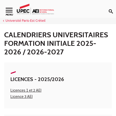
Aller au contenu
Navigation secondaire
MENU
Université Paris-Est Créteil
CALENDRIERS UNIVERSITAIRES
FORMATION INITIALE 2025-
2026 / 2026-2027
LICENCES - 2025/2026
Licences 1 et 2 AEI
Licence 3 AEI