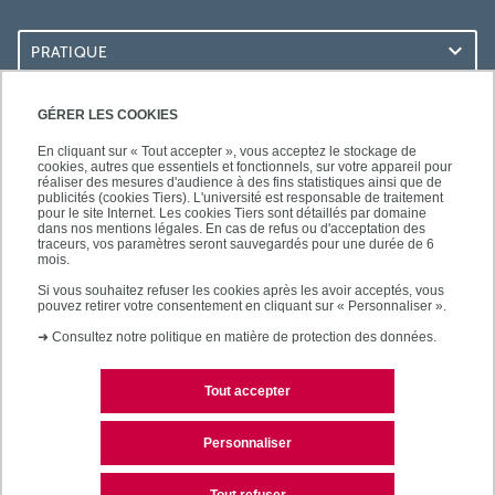
PRATIQUE
ACCÈS RAPIDES
GÉRER LES COOKIES
En cliquant sur « Tout accepter », vous acceptez le stockage de
cookies, autres que essentiels et fonctionnels, sur votre appareil pour
réaliser des mesures d'audience à des fins statistiques ainsi que de
publicités (cookies Tiers). L'université est responsable de traitement
pour le site Internet. Les cookies Tiers sont détaillés par domaine
SUIVEZ-NOUS
dans nos mentions légales. En cas de refus ou d'acceptation des
traceurs, vos paramètres seront sauvegardés pour une durée de 6
mois.
Si vous souhaitez refuser les cookies après les avoir acceptés, vous
pouvez retirer votre consentement en cliquant sur « Personnaliser ».
➜
Consultez notre politique en matière de protection des données.
Tout accepter
Mentions légales
Contacts
Personnaliser
Plan du site