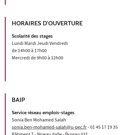
HORAIRES D'OUVERTURE
Scolarité des stages
Lundi Mardi Jeudi Vendredi
de 14h00 à 17h00
Mercredi de 9h00 à 12h00
BAIP
Service réseau emplois-stages
Sonia Ben Mohamed Salah
sonia.ben-mohamed-salah@u-pec.fr
- 01 45 17 19 35
Bâtiment T - Niveau dalle - Bureau 031