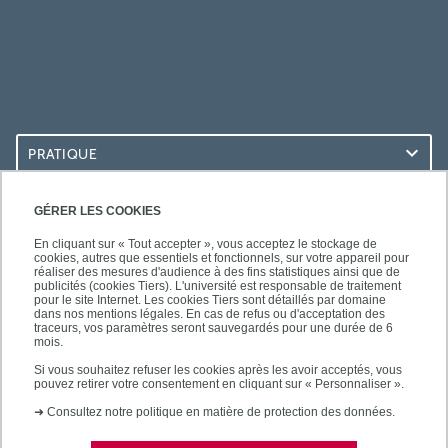
PRATIQUE
ACCÈS RAPIDES
GÉRER LES COOKIES
En cliquant sur « Tout accepter », vous acceptez le stockage de
cookies, autres que essentiels et fonctionnels, sur votre appareil pour
réaliser des mesures d'audience à des fins statistiques ainsi que de
publicités (cookies Tiers). L'université est responsable de traitement
pour le site Internet. Les cookies Tiers sont détaillés par domaine
SUIVEZ-NOUS
dans nos mentions légales. En cas de refus ou d'acceptation des
traceurs, vos paramètres seront sauvegardés pour une durée de 6
mois.
Si vous souhaitez refuser les cookies après les avoir acceptés, vous
pouvez retirer votre consentement en cliquant sur « Personnaliser ».
➜
Consultez notre politique en matière de protection des données.