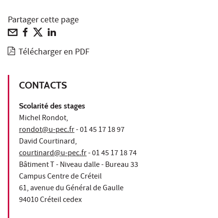
Partager cette page
Télécharger en PDF
CONTACTS
Scolarité des stages
Michel Rondot,
rondot@u-pec.fr
- 01 45 17 18 97
David Courtinard,
courtinard@u-pec.fr
- 01 45 17 18 74
Bâtiment T - Niveau dalle - Bureau 33
Campus Centre de Créteil
61, avenue du Général de Gaulle
94010 Créteil cedex