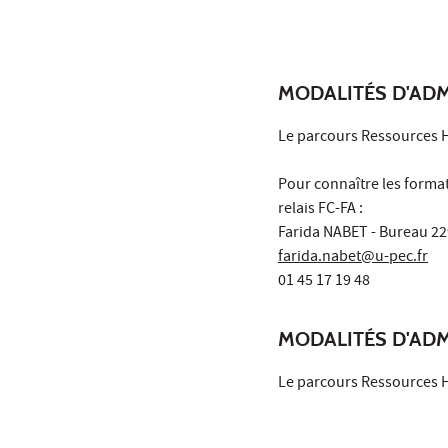
MODALITÉS D'AD
Le parcours Ressources Hu
Pour connaître les forma
relais FC-FA :
Farida NABET - Bureau 22
farida.nabet@u-pec.fr
01 45 17 19 48
MODALITÉS D'AD
Le parcours Ressources Hu