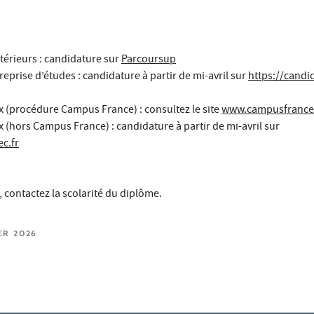
ntérieurs : candidature sur
Parcoursup
reprise d’études : candidature à partir de mi-avril sur
https://candi
x (procédure Campus France) : consultez le site
www.campusfrance
x (hors Campus France) : candidature à partir de mi-avril sur
c.fr
 contactez la scolarité du diplôme.
ER 2026