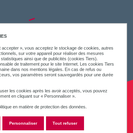
SUIVEZ-NOUS
IES
ut accepter », vous acceptez le stockage de cookies, autres
ctionnels, sur votre appareil pour réaliser des mesures
statistiques ainsi que de publicités (cookies Tiers).
onsable de traitement pour le site Internet. Les cookies Tiers
omaine dans nos mentions légales. En cas de refus ou
aceurs, vos paramètres seront sauvegardés pour une durée
fuser les cookies après les avoir acceptés, vous pouvez
ement en cliquant sur « Personnaliser ».
litique en matière de protection des données.
Personnaliser
Tout refuser