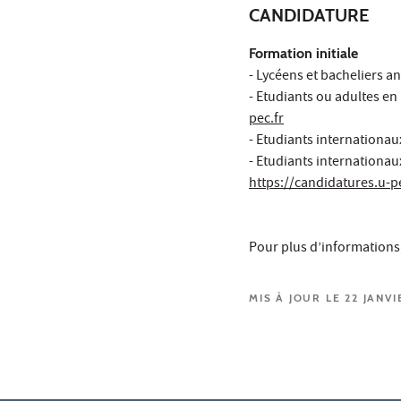
CANDIDATURE
Formation initiale
- Lycéens et bacheliers a
- Etudiants ou adultes en 
pec.fr
- Etudiants internationau
- Etudiants internationau
https://candidatures.u-pe
Pour plus d’informations,
MIS À JOUR LE 22 JANVI