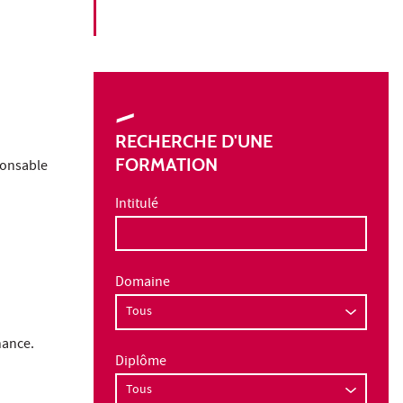
RECHERCHE D'UNE
FORMATION
ponsable
Intitulé
Domaine
nance.
Diplôme