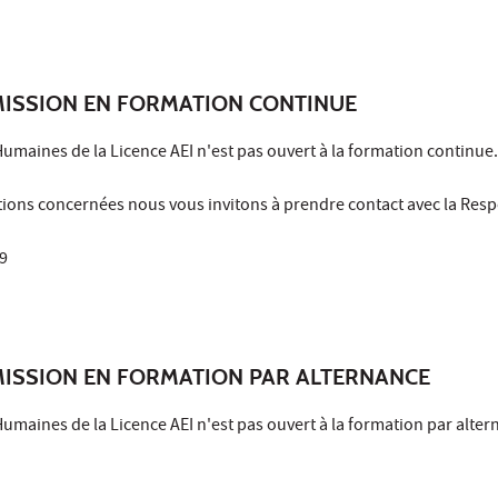
MISSION EN FORMATION CONTINUE
maines de la Licence AEI n'est pas ouvert à la formation continue.
tions concernées nous vous invitons à prendre contact avec la Res
9
MISSION EN FORMATION PAR ALTERNANCE
maines de la Licence AEI n'est pas ouvert à la formation par alter