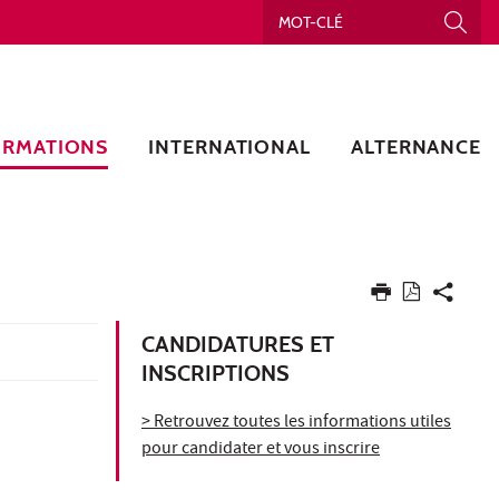
ORMATIONS
INTERNATIONAL
ALTERNANCE
CANDIDATURES ET
INSCRIPTIONS
> Retrouvez toutes les informations utiles
pour candidater et vous inscrire