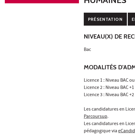
PRÉSENTATION
E
NIVEAU(X) DE RE
Bac
MODALITÉS D'ADM
Licence 1 : Niveau BAC ou
Licence 2 : Niveau BAC +1
Licence 3 : Niveau BAC +2
Les candidatures en Lice
Parcoursup
.
Les candidatures en Licen
pédagogique via
eCandid