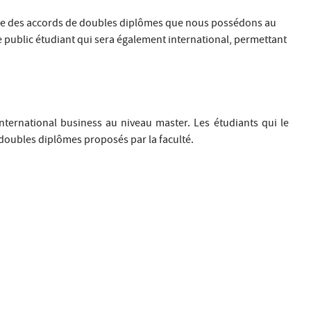
adre des accords de doubles diplômes que nous possédons au
 le public étudiant qui sera également international, permettant
 international business au niveau master. Les étudiants qui le
oubles diplômes proposés par la faculté.