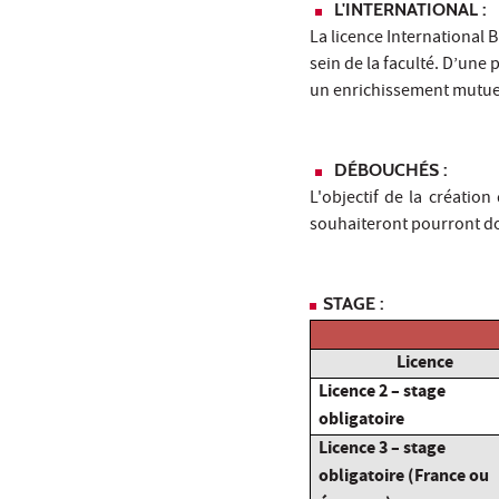
L'INTERNATIONAL :
La licence International
sein de la faculté. D’une 
un enrichissement mutuel
DÉBOUCHÉS :
L'objectif de la créatio
souhaiteront pourront do
STAGE :
Licence
Licence 2 – stage
obligatoire
Licence 3 – stage
obligatoire (France ou