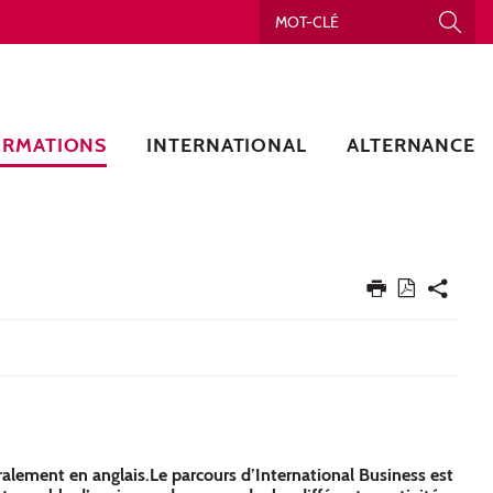
ORMATIONS
INTERNATIONAL
ALTERNANCE
)
gralement en anglais.Le parcours d’International Business est