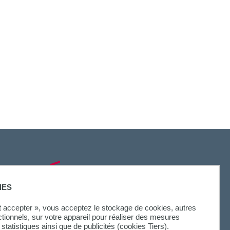
SUIVEZ-NOUS
IES
ut accepter », vous acceptez le stockage de cookies, autres
ctionnels, sur votre appareil pour réaliser des mesures
statistiques ainsi que de publicités (cookies Tiers).