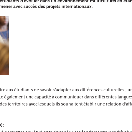
étudiants d’évoluer dans un environnement multiculturel en étant 
 mener avec succès des projets internationaux.
re aux étudiants de savoir s’adapter aux différences culturelles,
orte également une capacité à communiquer dans différentes langues 
on des territoires avec lesquels ils souhaitent établir une relation d’aff
X
: