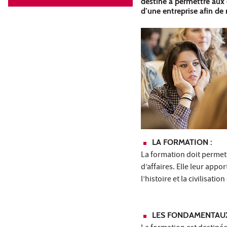
destiné à permettre aux 
d’une entreprise afin de
LA
FORMATION :
La formation doit permett
d’affaires. Elle leur app
l’histoire et la civilisati
LES FONDAMENTAU