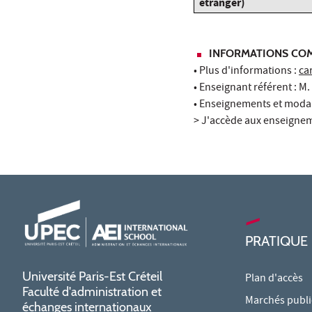
étranger)
INFORMATIONS COM
• Plus d'informations :
ca
• Enseignant référent : M
• Enseignements et moda
> J'accède aux enseigne
PRATIQUE
Université Paris-Est Créteil
Plan d'accès
Faculté d'administration et
Marchés publi
échanges internationaux