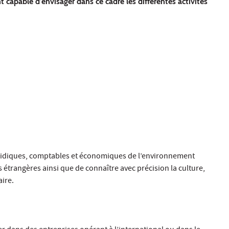
capable d’envisager dans ce cadre les différentes activités
 juridiques, comptables et économiques de l’environnement
étrangères ainsi que de connaître avec précision la culture,
aire.