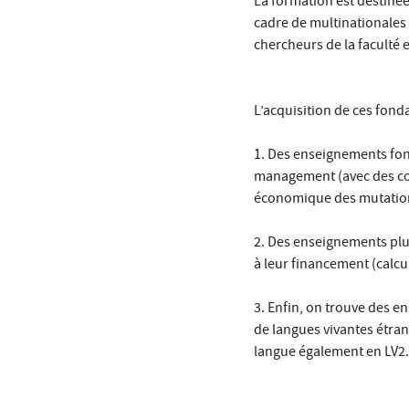
La formation est destinée
cadre de multinationales 
chercheurs de la faculté 
L’acquisition de ces fond
1. Des enseignements fon
management (avec des cour
économique des mutations
2. Des enseignements plus
à leur financement (calcul
3. Enfin, on trouve des e
de langues vivantes étran
langue également en LV2. 