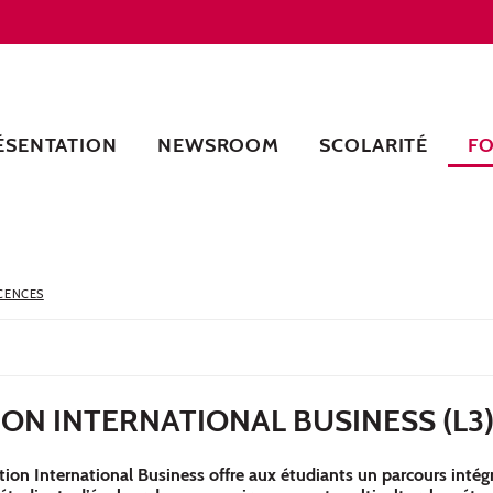
ÉSENTATION
NEWSROOM
SCOLARITÉ
F
CENCES
ION INTERNATIONAL BUSINESS (L3
sation International Business offre aux étudiants un parcours inté