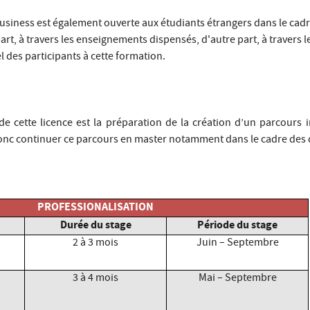
 Business est également ouverte aux étudiants étrangers dans le c
part, à travers les enseignements dispensés, d'autre part, à travers
 des participants à cette formation.
n de cette licence est la préparation de la création d’un parcours
nc continuer ce parcours en master notamment dans le cadre des d
PROFESSIONALISATION
Durée du stage
Période du stage
2 à 3 mois
Juin – Septembre
3 à 4 mois
Mai – Septembre