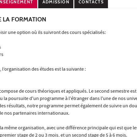
NSEIGNEMENT
ADMISSION
CONTACTS
E LA FORMATION
sir une option où ils suivront des cours spécialisés:
s
rs
, l’organisation des études est la suivante :
 compose de cours théoriques et appliqués. Le second semestre est 
ou la poursuite d'un programme à l'étranger dans l'une de nos unive
 des résultats, notre programme permet également de suivre un do
de nos partenaires internationaux.
la même organisation, avec une différence principale qui est que le
 premier stage de 2 ou 3 mois, et un second stage de 5 à 6 mois.