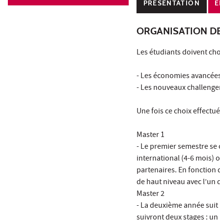
PRÉSENTATION
E
ORGANISATION D
Les étudiants doivent choi
- Les économies avancée
- Les nouveaux challenge
Une fois ce choix effectué
Master 1
- Le premier semestre se
international (4-6 mois) 
partenaires. En fonction
de haut niveau avec l’un 
Master 2
- La deuxième année suit 
suivront deux stages : un