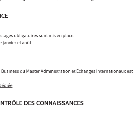
NCE
 stages obligatoires sont mis en place.
e janvier et août
l Business du Master Administration et Échanges Internationaux es
dédiée
ONTRÔLE DES CONNAISSANCES