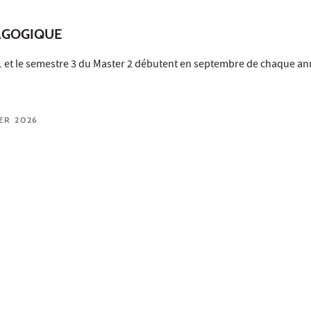
AGOGIQUE
1 et le semestre 3 du Master 2 débutent en septembre de chaque a
IER 2026