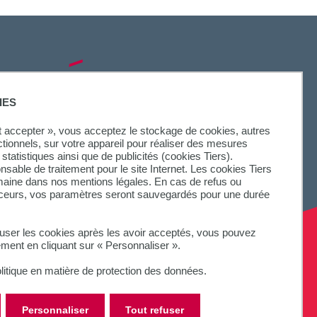
SUIVEZ-NOUS
IES
ut accepter », vous acceptez le stockage de cookies, autres
ctionnels, sur votre appareil pour réaliser des mesures
statistiques ainsi que de publicités (cookies Tiers).
onsable de traitement pour le site Internet. Les cookies Tiers
omaine dans nos mentions légales. En cas de refus ou
aceurs, vos paramètres seront sauvegardés pour une durée
fuser les cookies après les avoir acceptés, vous pouvez
ement en cliquant sur « Personnaliser ».
litique en matière de protection des données.
Personnaliser
Tout refuser