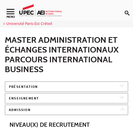
Aller au contenu
Navigation secondaire
MENU
Université Paris-Est Créteil
MASTER ADMINISTRATION ET
ÉCHANGES INTERNATIONAUX
PARCOURS INTERNATIONAL
BUSINESS
PRÉSENTATION
ENSEIGNEMENT
ADMISSION
NIVEAU(X) DE RECRUTEMENT