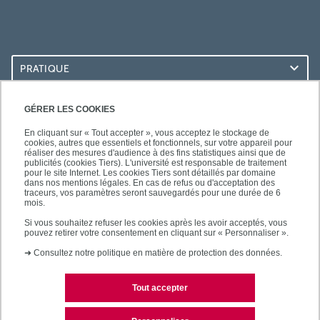
PRATIQUE
ACCÈS RAPIDES
GÉRER LES COOKIES
En cliquant sur « Tout accepter », vous acceptez le stockage de
cookies, autres que essentiels et fonctionnels, sur votre appareil pour
réaliser des mesures d'audience à des fins statistiques ainsi que de
publicités (cookies Tiers). L'université est responsable de traitement
pour le site Internet. Les cookies Tiers sont détaillés par domaine
SUIVEZ-NOUS
dans nos mentions légales. En cas de refus ou d'acceptation des
traceurs, vos paramètres seront sauvegardés pour une durée de 6
mois.
Si vous souhaitez refuser les cookies après les avoir acceptés, vous
pouvez retirer votre consentement en cliquant sur « Personnaliser ».
➜
Consultez notre politique en matière de protection des données.
Tout accepter
Mentions légales
Contacts