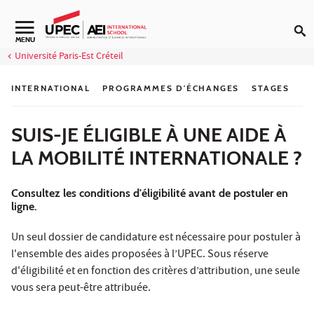
Aller au contenu
Navigation secondaire
MENU
Université Paris-Est Créteil
INTERNATIONAL
PROGRAMMES D'ÉCHANGES
STAGES
SUIS-JE ÉLIGIBLE À UNE AIDE À
LA MOBILITÉ INTERNATIONALE ?
Consultez les conditions d'éligibilité avant de postuler en
ligne.
Un seul dossier de candidature est nécessaire pour postuler à
l'ensemble des aides proposées à l’UPEC. Sous réserve
d'éligibilité et en fonction des critères d’attribution, une seule
vous sera peut-être attribuée.