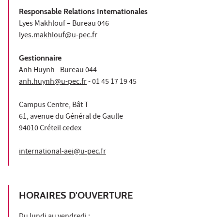
Responsable Relations Internationales
Lyes Makhlouf – Bureau 046
lyes.makhlouf@u-pec.fr
Gestionnaire
Anh Huynh - Bureau 044
anh.huynh@u-pec.fr
- 01 45 17 19 45
Campus Centre, Bât T
61, avenue du Général de Gaulle
94010 Créteil cedex
international-aei@u-pec.fr
HORAIRES D'OUVERTURE
Du lundi au vendredi :