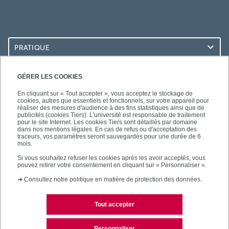
PRATIQUE
ACCÈS RAPIDES
GÉRER LES COOKIES
En cliquant sur « Tout accepter », vous acceptez le stockage de
cookies, autres que essentiels et fonctionnels, sur votre appareil pour
réaliser des mesures d'audience à des fins statistiques ainsi que de
publicités (cookies Tiers). L'université est responsable de traitement
pour le site Internet. Les cookies Tiers sont détaillés par domaine
SUIVEZ-NOUS
dans nos mentions légales. En cas de refus ou d'acceptation des
traceurs, vos paramètres seront sauvegardés pour une durée de 6
mois.
Si vous souhaitez refuser les cookies après les avoir acceptés, vous
pouvez retirer votre consentement en cliquant sur « Personnaliser ».
➜
Consultez notre politique en matière de protection des données.
Tout accepter
Mentions légales
Contacts
Personnaliser