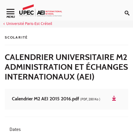
Aller au contenu
Navigation secondaire
MENU
Université Paris-Est Créteil
SCOLARITÉ
CALENDRIER UNIVERSITAIRE M2
ADMINISTRATION ET ÉCHANGES
INTERNATIONAUX (AEI)
Calendrier M2 AEI 2015 2016.pdf
(PDF, 280 Ko )
Dates