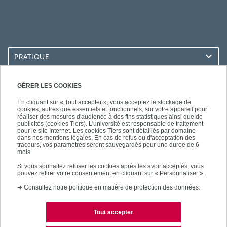
PRATIQUE
ACCÈS RAPIDES
GÉRER LES COOKIES
En cliquant sur « Tout accepter », vous acceptez le stockage de
cookies, autres que essentiels et fonctionnels, sur votre appareil pour
réaliser des mesures d'audience à des fins statistiques ainsi que de
publicités (cookies Tiers). L'université est responsable de traitement
pour le site Internet. Les cookies Tiers sont détaillés par domaine
SUIVEZ-NOUS
dans nos mentions légales. En cas de refus ou d'acceptation des
traceurs, vos paramètres seront sauvegardés pour une durée de 6
mois.
Si vous souhaitez refuser les cookies après les avoir acceptés, vous
pouvez retirer votre consentement en cliquant sur « Personnaliser ».
➜
Consultez notre politique en matière de protection des données.
Tout accepter
Mentions légales
Contacts