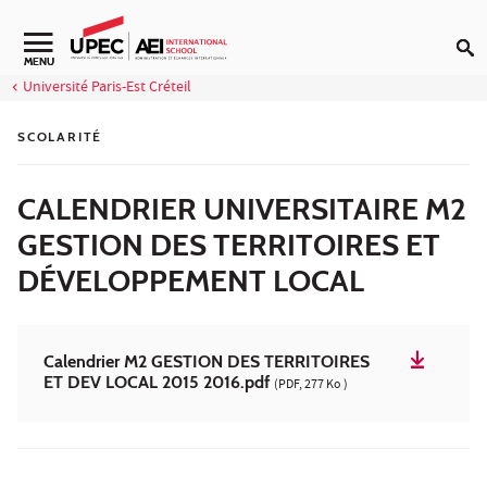
Aller au contenu
Navigation secondaire
MENU
Université Paris-Est Créteil
SCOLARITÉ
CALENDRIER UNIVERSITAIRE M2
GESTION DES TERRITOIRES ET
DÉVELOPPEMENT LOCAL
Calendrier M2 GESTION DES TERRITOIRES
ET DEV LOCAL 2015 2016.pdf
(PDF, 277 Ko )