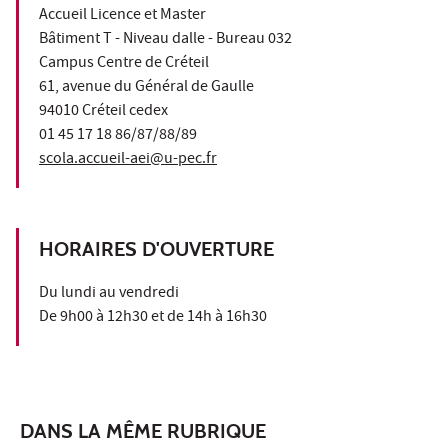
Accueil Licence et Master
Bâtiment T - Niveau dalle - Bureau 032
Campus Centre de Créteil
61, avenue du Général de Gaulle
94010 Créteil cedex
01 45 17 18 86/87/88/89
scola.accueil-aei@u-pec.fr
HORAIRES D'OUVERTURE
Du lundi au vendredi
De 9h00 à 12h30 et de 14h à 16h30
DANS LA MÊME RUBRIQUE