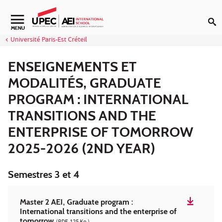
Aller au contenu
Navigation secondaire
MENU
Université Paris-Est Créteil
ENSEIGNEMENTS ET
MODALITÉS, GRADUATE
PROGRAM : INTERNATIONAL
TRANSITIONS AND THE
ENTERPRISE OF TOMORROW
2025-2026 (2ND YEAR)
Semestres 3 et 4
Master 2 AEI, Graduate program :
International transitions and the enterprise of
tomorrow