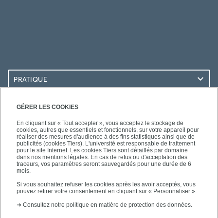
PRATIQUE
ACCÈS RAPIDES
GÉRER LES COOKIES
En cliquant sur « Tout accepter », vous acceptez le stockage de
cookies, autres que essentiels et fonctionnels, sur votre appareil pour
réaliser des mesures d'audience à des fins statistiques ainsi que de
publicités (cookies Tiers). L'université est responsable de traitement
pour le site Internet. Les cookies Tiers sont détaillés par domaine
SUIVEZ-NOUS
dans nos mentions légales. En cas de refus ou d'acceptation des
traceurs, vos paramètres seront sauvegardés pour une durée de 6
mois.
Si vous souhaitez refuser les cookies après les avoir acceptés, vous
pouvez retirer votre consentement en cliquant sur « Personnaliser ».
➜
Consultez notre politique en matière de protection des données.