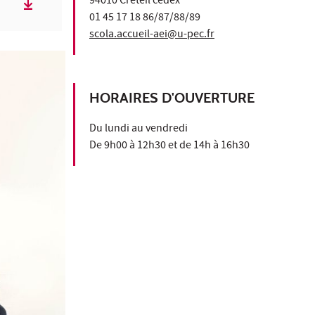
94010 Créteil cedex
01 45 17 18 86/87/88/89
scola.accueil-aei@u-pec.fr
HORAIRES D'OUVERTURE
Du lundi au vendredi
De 9h00 à 12h30 et de 14h à 16h30