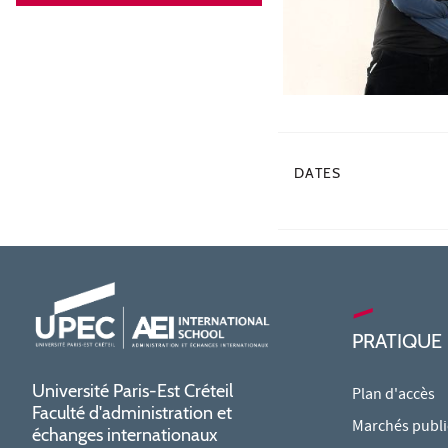
DATES
PRATIQUE
Université Paris-Est Créteil
Plan d'accès
Faculté d'administration et
Marchés publi
échanges internationaux