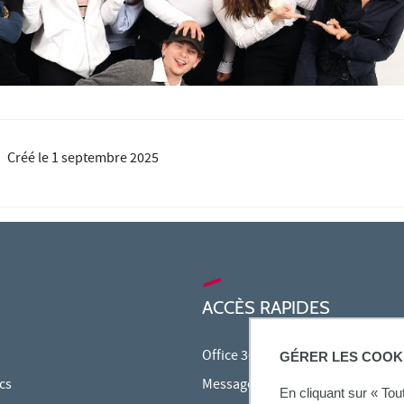
Créé le
1 septembre 2025
ACCÈS RAPIDES
Office 365
GÉRER LES COOK
cs
Messagerie étudiante
En cliquant sur « To