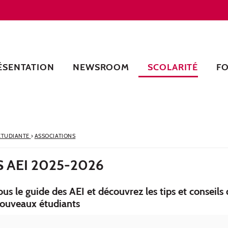
ÉSENTATION
NEWSROOM
SCOLARITÉ
F
 ÉTUDIANTE
›
ASSOCIATIONS
S AEI 2025-2026
us le guide des AEI et découvrez les tips et conseils 
nouveaux étudiants