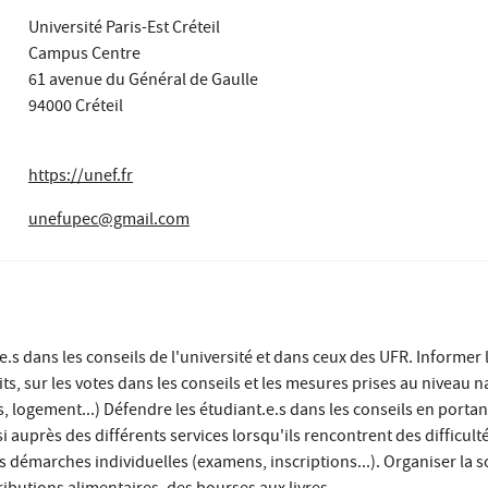
Université Paris-Est Créteil
Campus Centre
61 avenue du Général de Gaulle
94000 Créteil
https://unef.fr
unefupec@gmail.com
.s dans les conseils de l'université et dans ceux des UFR. Informer 
its, sur les votes dans les conseils et les mesures prises au niveau n
s, logement...) Défendre les étudiant.e.s dans les conseils en portan
 auprès des différents services lorsqu'ils rencontrent des difficult
émarches individuelles (examens, inscriptions...). Organiser la so