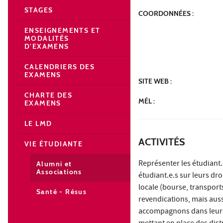
STAGES
COORDONNÉES :
ENSEIGNEMENTS ET
MODALITÉS
D'EXAMENS
CALENDRIERS DES
EXAMENS
SITE WEB :
CHARTE DES
MÉL :
EXAMENS
LE LMD
ACTIVITÉS
VIE ÉTUDIANTE
Représenter les étudiant.e
Alumni et
Associations
étudiant.e.s sur leurs dro
locale (bourse, transport
Santé - Résus
revendications, mais aussi
accompagnons dans leurs d