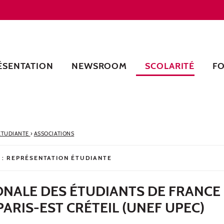
ÉSENTATION
NEWSROOM
SCOLARITÉ
F
 ÉTUDIANTE
›
ASSOCIATIONS
 :
REPRÉSENTATION ÉTUDIANTE
ONALE DES ÉTUDIANTS DE FRANCE
PARIS-EST CRÉTEIL (UNEF UPEC)