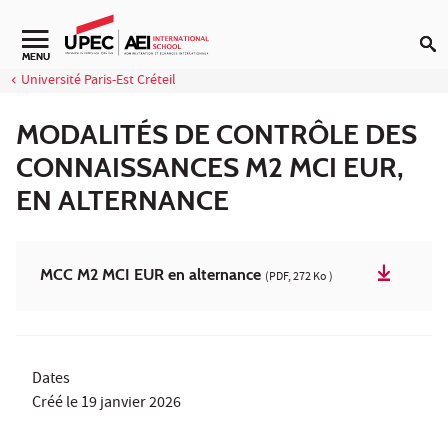
Aller au contenu
Navigation secondaire
MENU
Université Paris-Est Créteil
MODALITÉS DE CONTRÔLE DES
CONNAISSANCES M2 MCI EUR,
EN ALTERNANCE
MCC M2 MCI EUR en alternance
(PDF, 272 Ko )
Dates
Créé le
19 janvier 2026