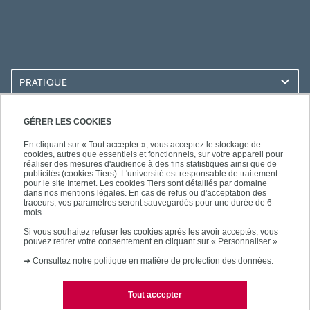
PRATIQUE
ACCÈS RAPIDES
GÉRER LES COOKIES
En cliquant sur « Tout accepter », vous acceptez le stockage de
cookies, autres que essentiels et fonctionnels, sur votre appareil pour
réaliser des mesures d'audience à des fins statistiques ainsi que de
publicités (cookies Tiers). L'université est responsable de traitement
pour le site Internet. Les cookies Tiers sont détaillés par domaine
SUIVEZ-NOUS
dans nos mentions légales. En cas de refus ou d'acceptation des
traceurs, vos paramètres seront sauvegardés pour une durée de 6
mois.
Si vous souhaitez refuser les cookies après les avoir acceptés, vous
pouvez retirer votre consentement en cliquant sur « Personnaliser ».
➜
Consultez notre politique en matière de protection des données.
Tout accepter
Mentions légales
Contacts