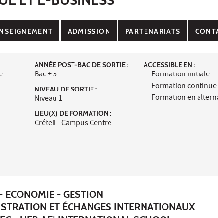
NSEIGNEMENT
ADMISSION
PARTENARIATS
CONT
ANNÉE POST-BAC DE SORTIE :
ACCESSIBLE EN :
e
Bac + 5
Formation initiale
Formation continue
NIVEAU DE SORTIE :
Formation en alter
Niveau 1
LIEU(X) DE FORMATION :
Créteil - Campus Centre
- ECONOMIE - GESTION
ISTRATION ET ÉCHANGES INTERNATIONAUX