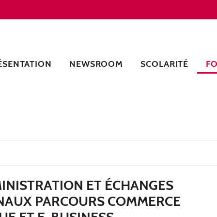
ÉSENTATION
NEWSROOM
SCOLARITÉ
F
INISTRATION ET ÉCHANGES
NAUX PARCOURS COMMERCE
UE ET E-BUSINESS