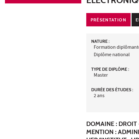
PRÉSENTATION
E
NATURE :
Formation diplômant
Diplôme national
TYPE DE DIPLÔME :
Master
DURÉE DES ÉTUDES :
2 ans
DOMAINE : DROIT 
MENTION : ADMIN