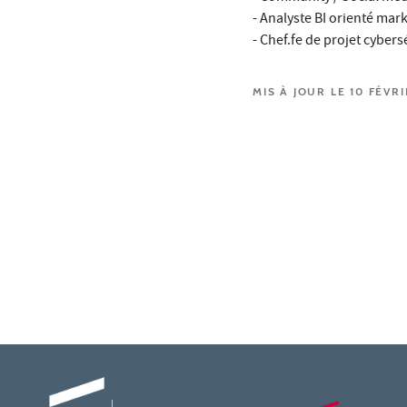
- Analyste BI orienté mar
- Chef.fe de projet cyber
MIS À JOUR LE 10 FÉVR