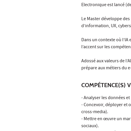
Electronique est lancé (d
Le Master développe des
d’information, UX, cybers
Dans un contexte où l’IA 
l’accent sur les compétenc
Adossé aux valeurs de l’A
prépare aux métiers du e
COMPÉTENCE(S) V
- Analyser les données et
- Concevoir, déployer et
cross-media).
- Mettre en œuvre un mar
sociaux).