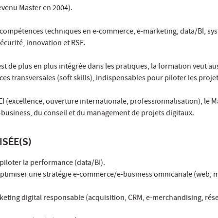
evenu Master en 2004).
 compétences techniques en e-commerce, e-marketing, data/BI, sy
écurité, innovation et RSE.
est de plus en plus intégrée dans les pratiques, la formation veut au
es transversales (soft skills), indispensables pour piloter les projet
EI (excellence, ouverture internationale, professionnalisation), le M
-business, du conseil et du management de projets digitaux.
ISÉE(S)
 piloter la performance (data/BI).
 optimiser une stratégie e-commerce/e-business omnicanale (web,
keting digital responsable (acquisition, CRM, e-merchandising, rés