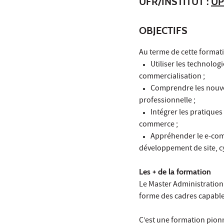
UFR/INSTITUT :
UP
OBJECTIFS
Au terme de cette formati
Utiliser les technolog
commercialisation ;
Comprendre les nouveau
professionnelle ;
Intégrer les pratiques
commerce ;
Appréhender le e-comm
développement de site, cy
Les + de la formation
Le Master Administration
forme des cadres capables
C’est une formation pion