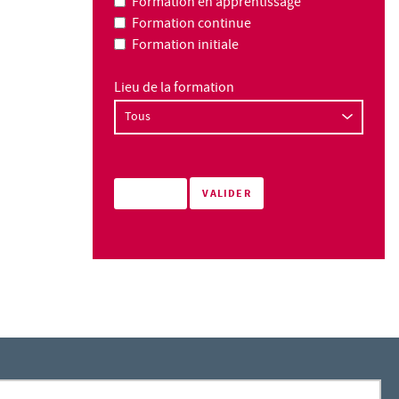
Formation en apprentissage
Formation continue
Formation initiale
Lieu de la formation