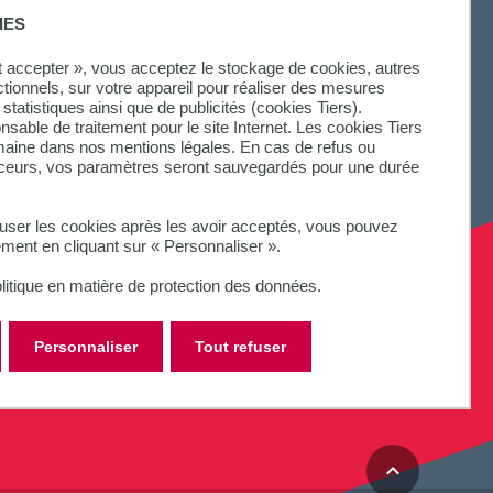
IES
SUIVEZ-NOUS
ut accepter », vous acceptez le stockage de cookies, autres
ctionnels, sur votre appareil pour réaliser des mesures
statistiques ainsi que de publicités (cookies Tiers).
onsable de traitement pour le site Internet. Les cookies Tiers
omaine dans nos mentions légales. En cas de refus ou
aceurs, vos paramètres seront sauvegardés pour une durée
fuser les cookies après les avoir acceptés, vous pouvez
ement en cliquant sur « Personnaliser ».
litique en matière de protection des données.
Personnaliser
Tout refuser