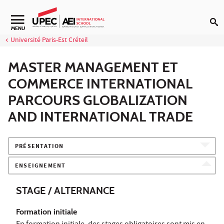
Aller au contenu
Navigation secondaire
MENU
Université Paris-Est Créteil
MASTER MANAGEMENT ET
COMMERCE INTERNATIONAL
PARCOURS GLOBALIZATION
AND INTERNATIONAL TRADE
PRÉSENTATION
ENSEIGNEMENT
STAGE / ALTERNANCE
Formation initiale