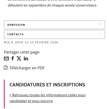
Le semestre 1 du Master 1 et le semestre 3 du Master 2
débutent en septembre de chaque année universitaire.
ADMISSION
CONTACTS
MIS À JOUR LE 10 FÉVRIER 2026
Partager cette page
Télécharger en PDF
CANDIDATURES ET INSCRIPTIONS
> Retrouvez toutes les informations utiles pour
candidater et vous inscrire