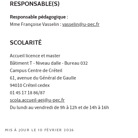
RESPONSABLE(S)
Responsable pédagogique :
Mme Françoise Vasselin :
vasselin@u-pec.fr
SCOLARITÉ
Accueil licence et master
Bâtiment T - Niveau dalle - Bureau 032
Campus Centre de Créteil
61, avenue du Général de Gaulle
94010 Créteil cedex
01 45 17 18 86/87
scola.accueil-aei@u-pec.fr
Du lundi au vendredi de 9h à 12h et de 14h à 16h
MIS À JOUR LE 10 FÉVRIER 2026