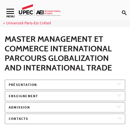
Aller au contenu
Navigation secondaire
MENU
Université Paris-Est Créteil
MASTER MANAGEMENT ET
COMMERCE INTERNATIONAL
PARCOURS GLOBALIZATION
AND INTERNATIONAL TRADE
PRÉSENTATION
ENSEIGNEMENT
ADMISSION
CONTACTS