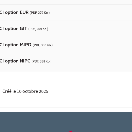
CI option EUR
(PDF, 279 Ko )
I option GIT
(PDF, 269 Ko )
CI option MIPD
(PDF, 333 Ko )
CI option NIPC
(PDF, 338 Ko )
Créé le
10 octobre 2025