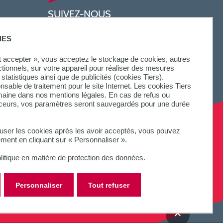
SUIVEZ-NOUS
IES
ut accepter », vous acceptez le stockage de cookies, autres
ctionnels, sur votre appareil pour réaliser des mesures
statistiques ainsi que de publicités (cookies Tiers).
onsable de traitement pour le site Internet. Les cookies Tiers
omaine dans nos mentions légales. En cas de refus ou
aceurs, vos paramètres seront sauvegardés pour une durée
fuser les cookies après les avoir acceptés, vous pouvez
ement en cliquant sur « Personnaliser ».
litique en matière de protection des données.
Personnaliser
Tout refuser