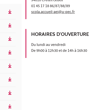
94010 Créteil cedex
01 45 17 18 86/87/88/89
scola.accueil-aei@u-pec.fr
HORAIRES D'OUVERTURE
Du lundi au vendredi
De 9h00 à 12h30 et de 14h à 16h30