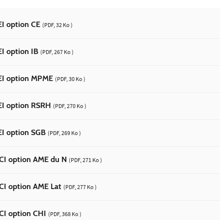
I option CE
(PDF, 32 Ko )
I option IB
(PDF, 267 Ko )
EI option MPME
(PDF, 30 Ko )
EI option RSRH
(PDF, 270 Ko )
EI option SGB
(PDF, 269 Ko )
CI option AME du N
(PDF, 271 Ko )
CI option AME Lat
(PDF, 277 Ko )
CI option CHI
(PDF, 368 Ko )