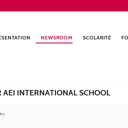
ÉSENTATION
NEWSROOM
SCOLARITÉ
F
 AEI INTERNATIONAL SCHOOL
Mo )