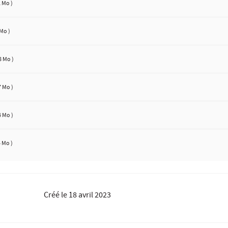
2 Mo )
 Mo )
8 Mo )
7 Mo )
4 Mo )
4 Mo )
Créé le
18 avril 2023