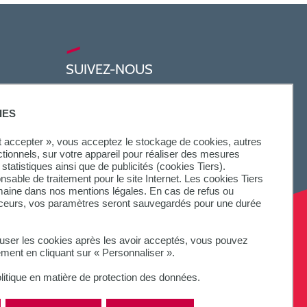
SUIVEZ-NOUS
IES
ut accepter », vous acceptez le stockage de cookies, autres
ctionnels, sur votre appareil pour réaliser des mesures
statistiques ainsi que de publicités (cookies Tiers).
onsable de traitement pour le site Internet. Les cookies Tiers
omaine dans nos mentions légales. En cas de refus ou
aceurs, vos paramètres seront sauvegardés pour une durée
fuser les cookies après les avoir acceptés, vous pouvez
ement en cliquant sur « Personnaliser ».
litique en matière de protection des données.